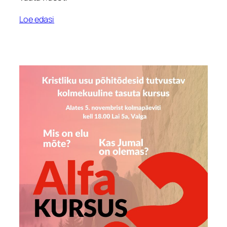
Loe edasi