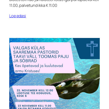
11.00, palvetund ikka K 11.00
Loe edasi