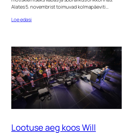
Alates 5. novembrist toimuvad kolmapäeviti…
Loe edasi
Lootuse aeg koos Will