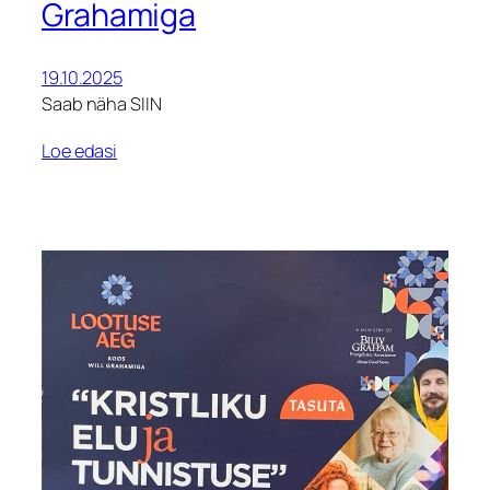
Grahamiga
19.10.2025
Saab näha SIIN
Loe edasi